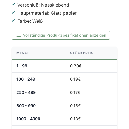
Verschluß: Nassklebend
Hauptmaterial: Glatt papier
Farbe: Weiß
Vollständige Produktspezifikationen anzeigen
MENGE
STÜCKPREIS
1 - 99
0.20€
100 - 249
0.19€
250 - 499
0.17€
500 - 999
0.15€
1000 - 4999
0.13€