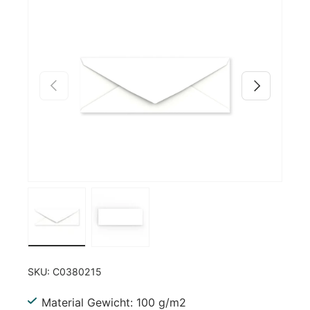
Zu Produktinformationen springen
Vorherige
Nächste
Bild 1 in Galerieansicht laden
Bild 2 in Galerieansicht laden
SKU:
C0380215
Material Gewicht: 100 g/m2