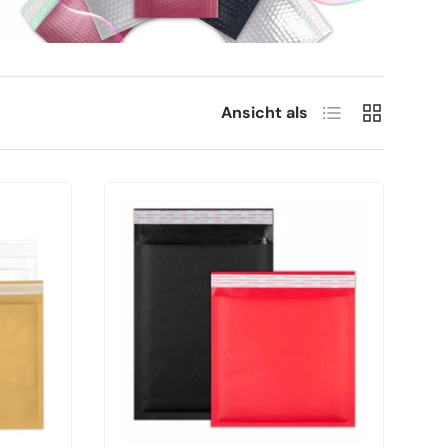
Produktliste
Produktrast
Ansicht als