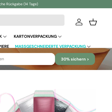
ache Rückgabe (14 Tage)
Einloggen
Einkaufsko
K
KARTONVERPACKUNG
IERE
MASSGESCHNEIDERTE VERPACKUNG
30% sichern >