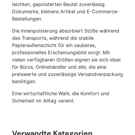
leichten, gepolsterten Beutel zuverlässig
Dokumente, kleinere Artikel und E-Commerce-
Bestellungen.
Die Innenpolsterung absorbiert Stöße während
des Transports, während die stabile
Papieraußenschicht für ein sauberes,
professionelles Erscheinungsbild sorgt. Mit
vielen verfügbaren Größen eignen sie sich ideal
für Büros, Onlinehändler und alle, die eine
preiswerte und zuverlässige Versandverpackung
benötigen.
Fornavn
*
Eine wirtschaftliche Wahl, die Komfort und
Sicherheit im Alltag vereint.
Etternavn
*
Verwandte Kategorien