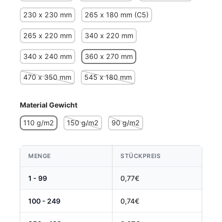
230 x 230 mm
265 x 180 mm (C5)
265 x 220 mm
340 x 220 mm
340 x 240 mm
360 x 270 mm
470 x 350 mm
545 x 180 mm
Material Gewicht
110 g/m2
150 g/m2
90 g/m2
MENGE
STÜCKPREIS
1 - 99
0,77€
100 - 249
0,74€