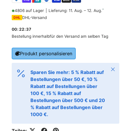
*
4806 auf Lager
|
Lieferung: 11. Aug. – 12. Aug.
DHL-Versand
DHL
00
:
22
:
36
Bestellung innerhalb
für den Versand am selben Tag
Produkt personalisieren
Schließen
Sparen Sie mehr: 5 % Rabatt auf
Bestellungen über 50 €, 10 %
Rabatt auf Bestellungen über
100 €, 15 % Rabatt auf
Bestellungen über 500 € und 20
% Rabatt auf Bestellungen über
1000 €.
Teilen: