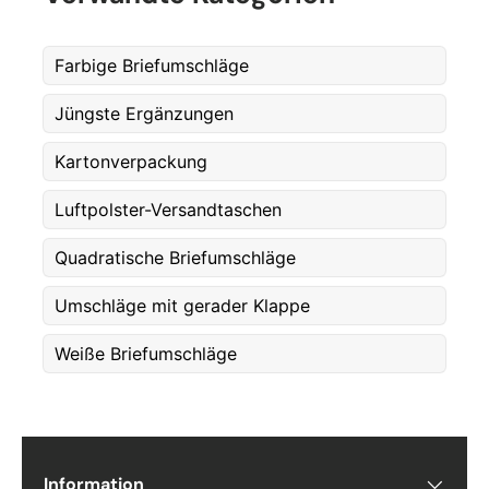
E-post
*
Farbige Briefumschläge
Telefon
Jüngste Ergänzungen
Kartonverpackung
Postnummer
*
Luftpolster-Versandtaschen
Quadratische Briefumschläge
Antall
*
Umschläge mit gerader Klappe
Weiße Briefumschläge
Kommentarer
Information