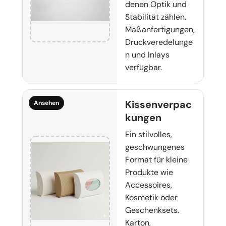
denen Optik und
Stabilität zählen.
Maßanfertigungen,
Druckveredelunge
n und Inlays
verfügbar.
Kissenverpac
Ansehen
kungen
Ein stilvolles,
geschwungenes
Format für kleine
Produkte wie
Accessoires,
Kosmetik oder
Geschenksets.
Karton,