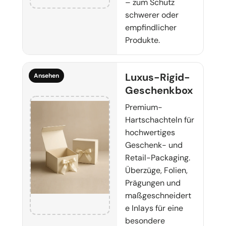
– zum Schutz
schwerer oder
empfindlicher
Produkte.
Luxus-Rigid-
Ansehen
Geschenkbox
Premium-
Hartschachteln für
hochwertiges
Geschenk- und
Retail-Packaging.
Überzüge, Folien,
Prägungen und
maßgeschneidert
e Inlays für eine
besondere