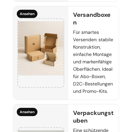
Versandboxe
Ansehen
n
Für smartes
Versenden: stabile
Konstruktion,
einfache Montage
und markenfähige
Oberflächen. Ideal
für Abo-Boxen,
D2C-Bestellungen
und Promo-Kits.
Verpackungst
Ansehen
uben
Eine schützende