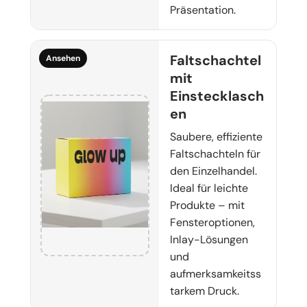
Präsentation.
Faltschachtel
Ansehen
mit
Einstecklasch
en
Saubere, effiziente
Faltschachteln für
den Einzelhandel.
Ideal für leichte
Produkte – mit
Fensteroptionen,
Inlay-Lösungen
und
aufmerksamkeitss
tarkem Druck.