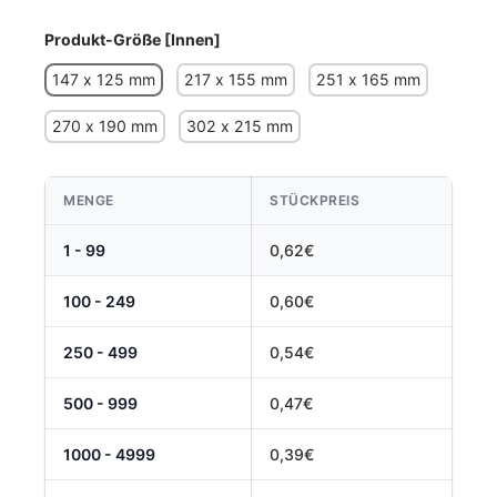
Produkt-Größe [Innen]
147 x 125 mm
217 x 155 mm
251 x 165 mm
270 x 190 mm
302 x 215 mm
MENGE
STÜCKPREIS
1 - 99
0,62€
100 - 249
0,60€
250 - 499
0,54€
500 - 999
0,47€
1000 - 4999
0,39€