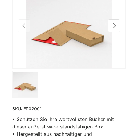
Vorherige
Nächste
Bild 1 in Galerieansicht laden
SKU:
EP02001
• Schützen Sie Ihre wertvollsten Bücher mit
dieser äußerst widerstandsfähigen Box.
• Hergestellt aus nachhaltiger und