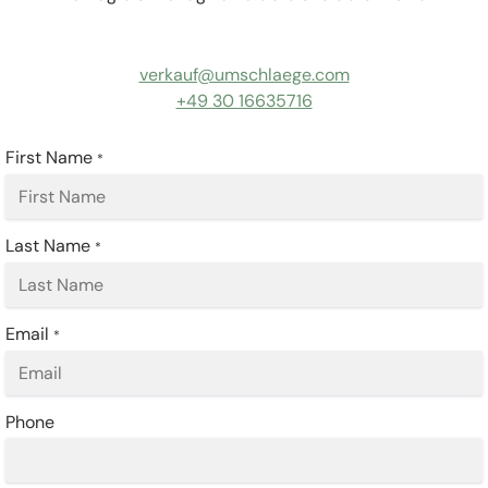
verkauf@umschlaege.com
+49 30 16635716
First Name
*
Last Name
*
Email
*
Phone