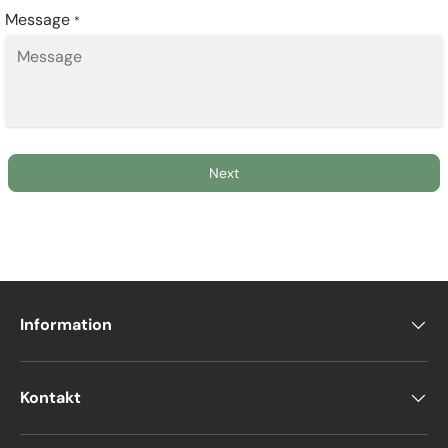
Message
*
Next
Information
Kontakt