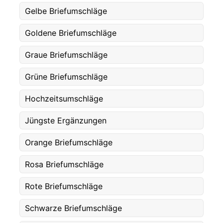
Gelbe Briefumschläge
Antall
*
Goldene Briefumschläge
Kommentarer
Graue Briefumschläge
Grüne Briefumschläge
Hochzeitsumschläge
Jüngste Ergänzungen
Orange Briefumschläge
Rosa Briefumschläge
Rote Briefumschläge
Schwarze Briefumschläge