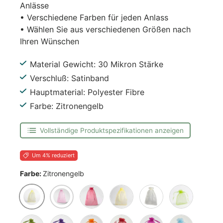
Anlässe
• Verschiedene Farben für jeden Anlass
• Wählen Sie aus verschiedenen Größen nach
Ihren Wünschen
Material Gewicht: 30 Mikron Stärke
Verschluß: Satinband
Hauptmaterial: Polyester Fibre
Farbe: Zitronengelb
Vollständige Produktspezifikationen anzeigen
Um 4% reduziert
Farbe:
Zitronengelb
Zitronengelb
Rosa
Bordeaux
Gold
Creme
Apfelgrün