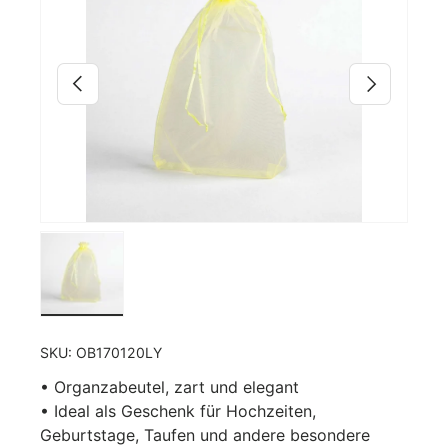
Vorherige
Nächste
Bild 2 in Galerieansicht laden
SKU:
OB170120LY
• Organzabeutel, zart und elegant
• Ideal als Geschenk für Hochzeiten,
Geburtstage, Taufen und andere besondere