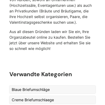
(Hochzeitssäle, Eventagenturen usw.) als auch
an Privatkunden (Bräute und Bräutigame, die
Fornavn
*
ihre Hochzeit selbst organisieren, Paare, die
Valentinstagsgeschenke suchen usw.).
Aus all diesen Gründen laden wir Sie ein, Ihre
Etternavn
*
Organzabeutel online zu kaufen. Bestellen Sie
jetzt über unsere Website und erhalten Sie sie
so schnell wie möglich!
E-post
*
Verwandte Kategorien
Telefon
Blaue Briefumschläge
Postnummer
*
Creme Briefumschlaege