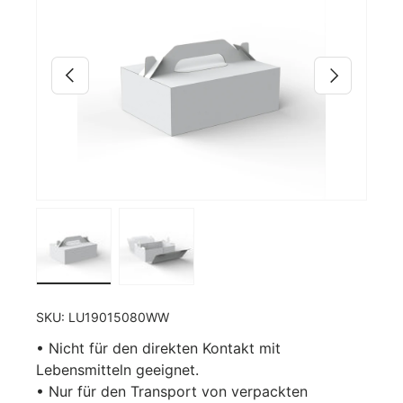
Vorherige
Nächste
Bild 4 in Galerieansicht laden
Bild 5 in Galerieansicht laden
SKU:
LU19015080WW
• Nicht für den direkten Kontakt mit
Lebensmitteln geeignet.
• Nur für den Transport von verpackten