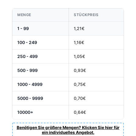
MENGE
STÜCKPREIS
1 - 99
1,21€
100 - 249
1,16€
250 - 499
1,05€
500 - 999
0,93€
1000 - 4999
0,75€
5000 - 9999
0,70€
10000+
0,64€
Benötigen Sie größere Mengen? Klicken Sie hier für
ein individuelles Angebot.