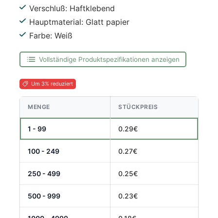
Verschluß: Haftklebend
Hauptmaterial: Glatt papier
Farbe: Weiß
Vollständige Produktspezifikationen anzeigen
Um 3% reduziert
MENGE
STÜCKPREIS
1 - 99
0.29€
100 - 249
0.27€
250 - 499
0.25€
500 - 999
0.23€