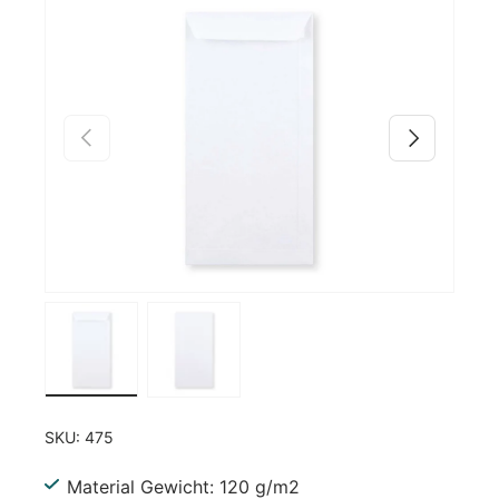
Zu Produktinformationen springen
Vorherige
Nächste
Bild 1 in Galerieansicht laden
Bild 2 in Galerieansicht laden
SKU:
475
Material Gewicht: 120 g/m2