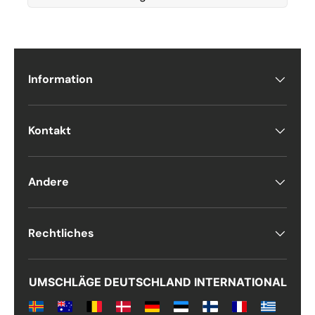
Etternavn
*
Information
E-post
*
Kontakt
Telefon
Andere
Postnummer
*
Rechtliches
Antall
UMSCHLÄGE DEUTSCHLAND INTERNATIONAL
*