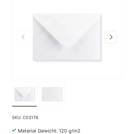
Zu Produktinformationen springen
Vorherige
Nächste
Bild 1 in Galerieansicht laden
Bild 2 in Galerieansicht laden
SKU:
C03176
Material Gewicht: 120 g/m2