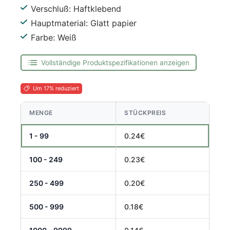
Verschluß: Haftklebend
Hauptmaterial: Glatt papier
Farbe: Weiß
Vollständige Produktspezifikationen anzeigen
Um 17% reduziert
MENGE
STÜCKPREIS
1 - 99
0.24€
100 - 249
0.23€
250 - 499
0.20€
500 - 999
0.18€