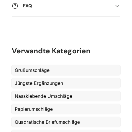
FAQ
Verwandte Kategorien
Grußumschläge
Jüngste Ergänzungen
Nassklebende Umschläge
Fornavn
*
Papierumschläge
Quadratische Briefumschläge
Etternavn
*