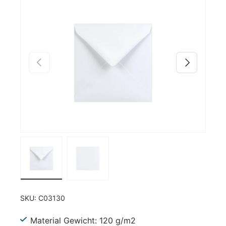
Zu Produktinformationen springen
Vorherige
Nächste
Bild 1 in Galerieansicht laden
Bild 2 in Galerieansicht laden
SKU:
C03130
Material Gewicht: 120 g/m2