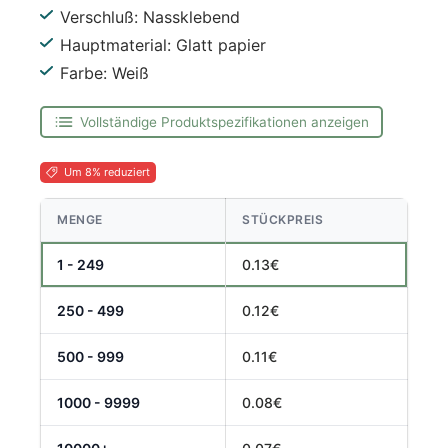
Verschluß: Nassklebend
Hauptmaterial: Glatt papier
Farbe: Weiß
Vollständige Produktspezifikationen anzeigen
Um 8% reduziert
MENGE
STÜCKPREIS
1 - 249
0.13€
250 - 499
0.12€
500 - 999
0.11€
1000 - 9999
0.08€