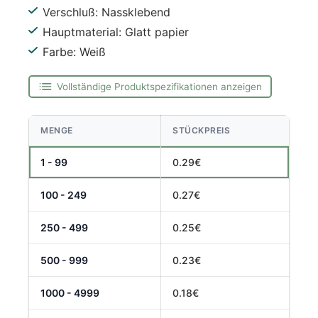
Verschluß: Nassklebend
Hauptmaterial: Glatt papier
Farbe: Weiß
Vollständige Produktspezifikationen anzeigen
MENGE
STÜCKPREIS
1 - 99
0.29€
100 - 249
0.27€
250 - 499
0.25€
500 - 999
0.23€
1000 - 4999
0.18€