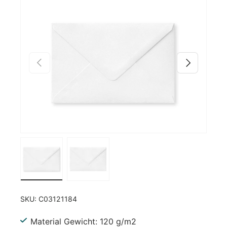
Zu Produktinformationen springen
Vorherige
Nächste
Bild 1 in Galerieansicht laden
Bild 2 in Galerieansicht laden
SKU:
C03121184
Material Gewicht: 120 g/m2