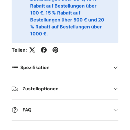
Postnummer
*
Rabatt auf Bestellungen über
100 €, 15 % Rabatt auf
Bestellungen über 500 € und 20
% Rabatt auf Bestellungen über
Antall
*
1000 €.
Teilen:
Kommentarer
Spezifikation
Zustelloptionen
FAQ