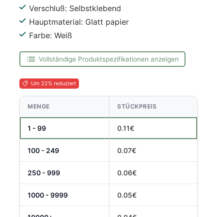
Verschluß: Selbstklebend
Hauptmaterial: Glatt papier
Farbe: Weiß
Vollständige Produktspezifikationen anzeigen
Um 22% reduziert
MENGE
STÜCKPREIS
1 - 99
0.11€
100 - 249
0.07€
250 - 999
0.06€
1000 - 9999
0.05€