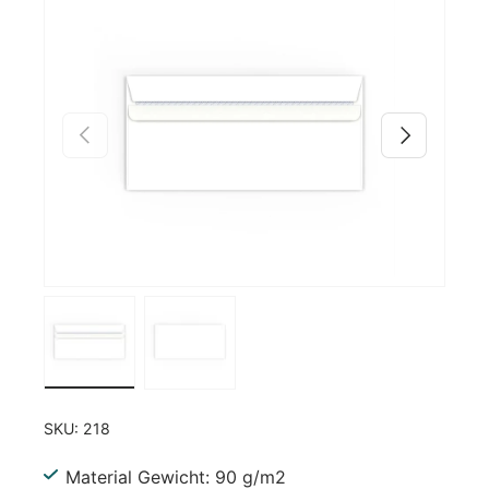
Zu Produktinformationen springen
Vorherige
Nächste
Bild 1 in Galerieansicht laden
Bild 2 in Galerieansicht laden
SKU:
218
Material Gewicht: 90 g/m2