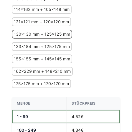
114x162 mm + 105x148 mm
121x121 mm + 120x120 mm
130x130 mm + 125x125 mm
133x184 mm + 125x175 mm
155x155 mm + 145x145 mm
162x229 mm + 148x210 mm
175x175 mm + 170x170 mm
MENGE
STÜCKPREIS
1 - 99
4.52€
100 - 249
4.34€