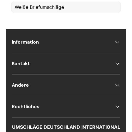
Weiße Briefumschläge
E-post
*
Telefon
Information
Postnummer
*
Kontakt
Antall
*
Andere
Rechtliches
Kommentarer
UMSCHLÄGE DEUTSCHLAND INTERNATIONAL