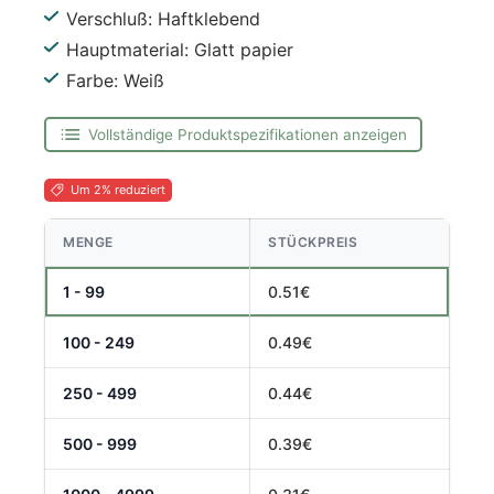
Verschluß: Haftklebend
Hauptmaterial: Glatt papier
Farbe: Weiß
Vollständige Produktspezifikationen anzeigen
Um 2% reduziert
MENGE
STÜCKPREIS
1 - 99
0.51€
100 - 249
0.49€
250 - 499
0.44€
500 - 999
0.39€