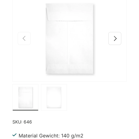
Zu Produktinformationen springen
Vorherige
Nächste
Bild 1 in Galerieansicht laden
Bild 2 in Galerieansicht laden
SKU:
646
Material Gewicht: 140 g/m2