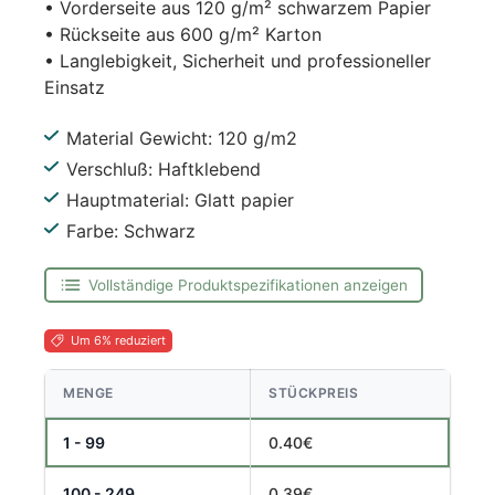
• Vorderseite aus 120 g/m² schwarzem Papier
• Rückseite aus 600 g/m² Karton
• Langlebigkeit, Sicherheit und professioneller
Einsatz
Material Gewicht: 120 g/m2
Verschluß: Haftklebend
Hauptmaterial: Glatt papier
Farbe: Schwarz
Vollständige Produktspezifikationen anzeigen
Um 6% reduziert
MENGE
STÜCKPREIS
1 - 99
0.40€
100 - 249
0.39€