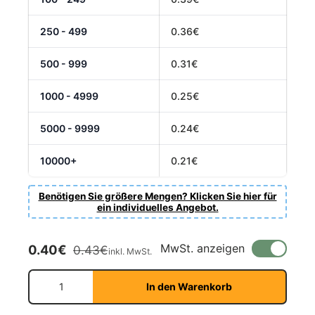
250 - 499
0.36€
500 - 999
0.31€
1000 - 4999
0.25€
5000 - 9999
0.24€
10000+
0.21€
Benötigen Sie größere Mengen? Klicken Sie hier für
ein individuelles Angebot.
Verkaufspreis
Normaler Preis
MwSt. anzeigen
0.40€
0.43€
inkl. MwSt.
Anzahl
In den Warenkorb