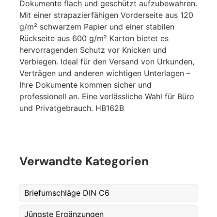
Dokumente flach und geschützt aufzubewahren.
Mit einer strapazierfähigen Vorderseite aus 120
g/m² schwarzem Papier und einer stabilen
Rückseite aus 600 g/m² Karton bietet es
hervorragenden Schutz vor Knicken und
Verbiegen. Ideal für den Versand von Urkunden,
Verträgen und anderen wichtigen Unterlagen –
Ihre Dokumente kommen sicher und
professionell an. Eine verlässliche Wahl für Büro
und Privatgebrauch.
HB162B
First Name
*
Verwandte Kategorien
Last Name
*
Briefumschläge DIN C6
Jüngste Ergänzungen