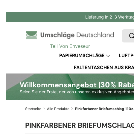
Direkt zum Inhalt
Lieferung in 2-3 Werkta
Such
S
Teil Von Enveseur
PAPIERUMSCHLÄGE
LUFTP
FALTENTASCHEN AUS KRA
Willkommensangebot |
30% Rabat
Seien Sie der Erste, der von unseren exklusiven Angeboten
Startseite
Alle Produkte
PINKFARBENER BRIEFUMSCHLAG