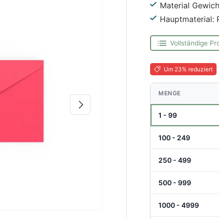
Material Gewich
Hauptmaterial: 
Vollständige Pr
Um 23% reduziert
MENGE
Nächste
1 - 99
100 - 249
250 - 499
500 - 999
1000 - 4999