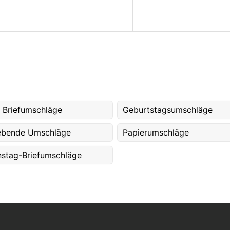
 Briefumschläge
Geburtstagsumschläge
ebende Umschläge
Papierumschläge
nstag-Briefumschläge