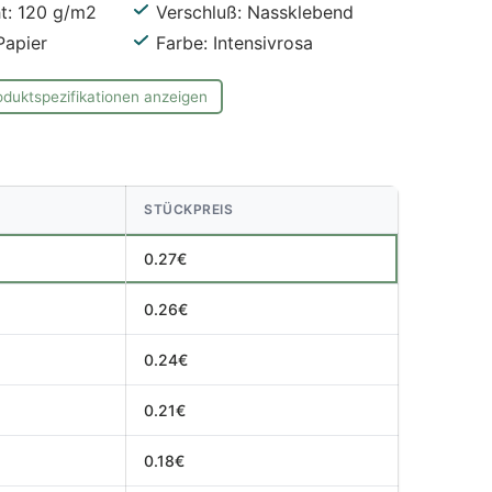
t: 120 g/m2
Verschluß: Nassklebend
Papier
Farbe: Intensivrosa
oduktspezifikationen anzeigen
STÜCKPREIS
0.27€
0.26€
0.24€
0.21€
0.18€