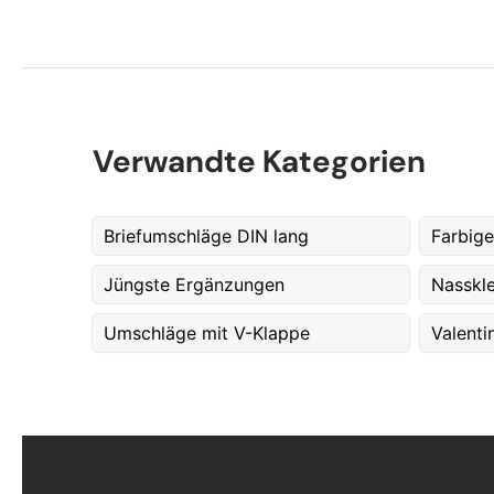
Verwandte Kategorien
Briefumschläge DIN lang
Farbige
Jüngste Ergänzungen
Nasskl
Umschläge mit V-Klappe
Valenti