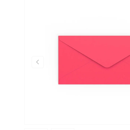
Zu Produktinformationen springen
Vorherige