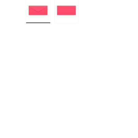
Bild 1 in Galerieansicht laden
Bild 2 in Galerieansicht laden