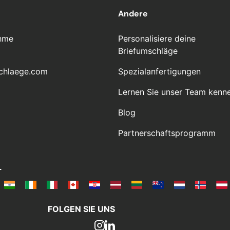
Andere
hme
Personalisiere deine
Briefumschläge
chlaege.com
Spezialanfertigungen
Lernen Sie unser Team kenn
Blog
Partnerschaftsprogramm
L
FOLGEN SIE UNS