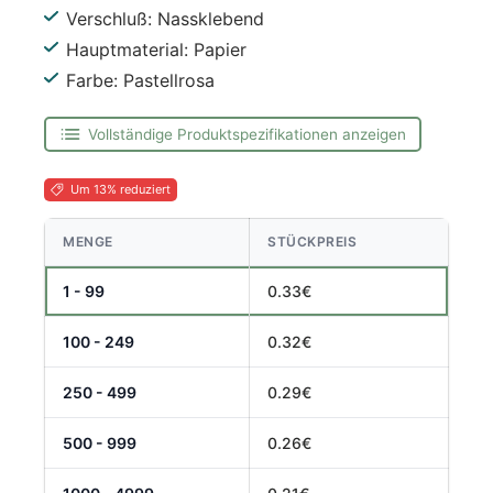
Verschluß: Nassklebend
Hauptmaterial: Papier
Farbe: Pastellrosa
Vollständige Produktspezifikationen anzeigen
Um 13% reduziert
MENGE
STÜCKPREIS
1 - 99
0.33€
100 - 249
0.32€
250 - 499
0.29€
500 - 999
0.26€