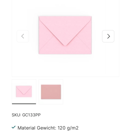
Zu Produktinformationen springen
Vorherige
Nächste
Bild 1 in Galerieansicht laden
Bild 2 in Galerieansicht laden
SKU:
GC133PP
Material Gewicht: 120 g/m2