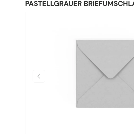
PASTELLGRAUER BRIEFUMSCHL
Zu Produktinformationen springen
Vorherige