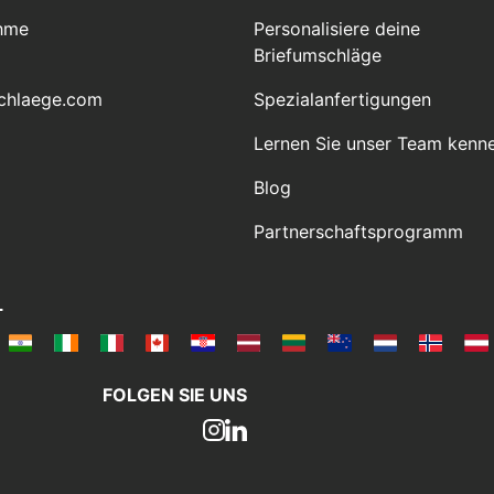
hme
Personalisiere deine
Briefumschläge
chlaege.com
Spezialanfertigungen
Lernen Sie unser Team kenn
Blog
Partnerschaftsprogramm
L
FOLGEN SIE UNS