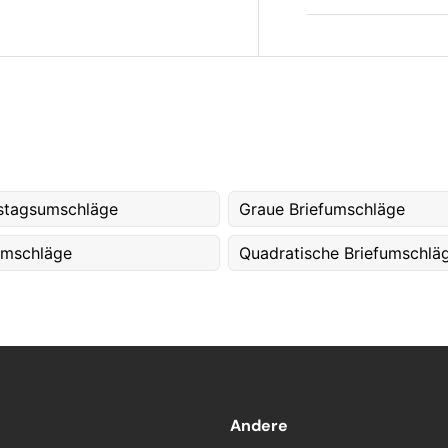
stagsumschläge
Graue Briefumschläge
umschläge
Quadratische Briefumschlä
Andere