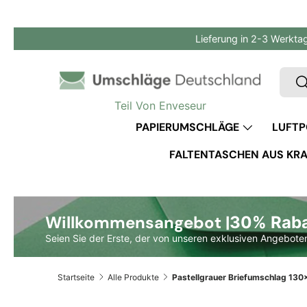
Direkt zum Inhalt
Lieferung in 2-3 Werkta
Such
S
Teil Von Enveseur
PAPIERUMSCHLÄGE
LUFTP
FALTENTASCHEN AUS KRA
Willkommensangebot |
30% Rabat
Seien Sie der Erste, der von unseren exklusiven Angeboten
Startseite
Alle Produkte