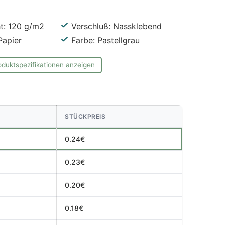
t: 120 g/m2
Verschluß: Nassklebend
Papier
Farbe: Pastellgrau
oduktspezifikationen anzeigen
STÜCKPREIS
0.24€
0.23€
0.20€
0.18€