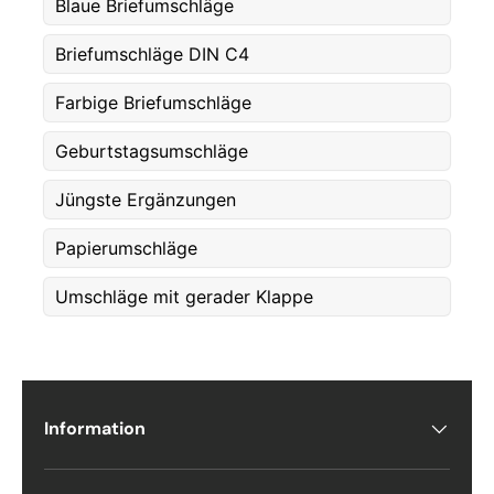
Blaue Briefumschläge
Fornavn
*
Briefumschläge DIN C4
Farbige Briefumschläge
Etternavn
*
Geburtstagsumschläge
Jüngste Ergänzungen
E-post
*
Papierumschläge
Umschläge mit gerader Klappe
Telefon
Postnummer
*
Information