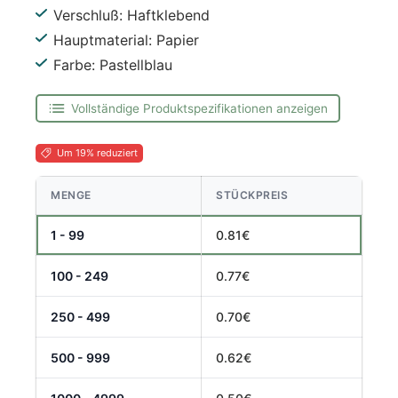
Verschluß: Haftklebend
Hauptmaterial: Papier
Farbe: Pastellblau
Vollständige Produktspezifikationen anzeigen
Um 19% reduziert
MENGE
STÜCKPREIS
1 - 99
0.81€
100 - 249
0.77€
250 - 499
0.70€
500 - 999
0.62€