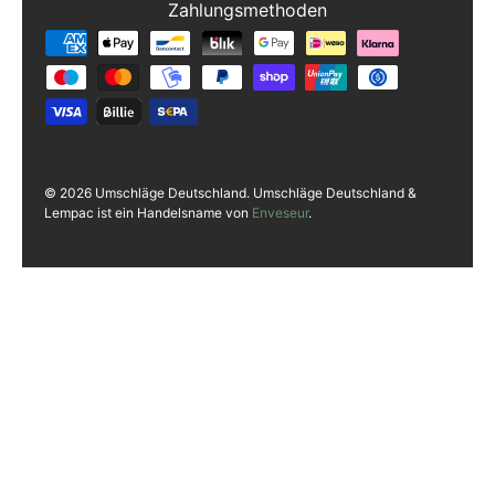
Zahlungsmethoden
Zahlungsmethoden
© 2026 Umschläge Deutschland. Umschläge Deutschland &
Lempac ist ein Handelsname von
Enveseur
.