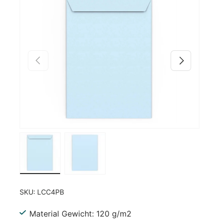
Zu Produktinformationen springen
Vorherige
Nächste
Bild 1 in Galerieansicht laden
Bild 2 in Galerieansicht laden
SKU:
LCC4PB
Material Gewicht: 120 g/m2