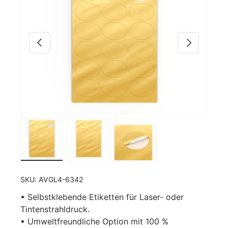
Vorherige
Nächste
Bild 2 in Galerieansicht laden
Bild 3 in Galerieansicht laden
Bild 4 in Galerieansicht 
SKU:
AVGL4-6342
• Selbstklebende Etiketten für Laser- oder
Tintenstrahldruck.
• Umweltfreundliche Option mit 100 %