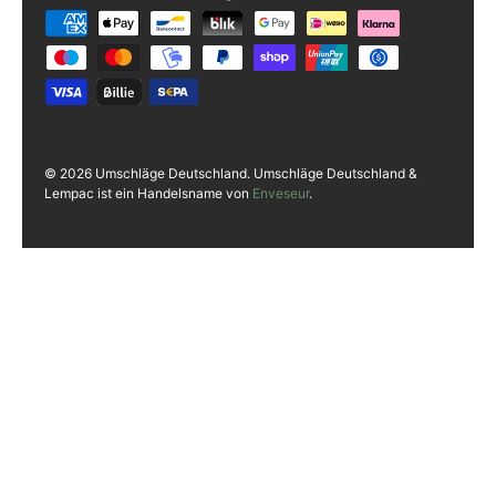
Zahlungsmethoden
© 2026 Umschläge Deutschland. Umschläge Deutschland &
Lempac ist ein Handelsname von
Enveseur
.