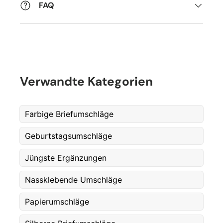
FAQ
Verwandte Kategorien
Farbige Briefumschläge
Geburtstagsumschläge
Fornavn
*
Jüngste Ergänzungen
Nassklebende Umschläge
Etternavn
*
Papierumschläge