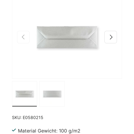
Zu Produktinformationen springen
Vorherige
Nächste
Bild 1 in Galerieansicht laden
Bild 2 in Galerieansicht laden
SKU:
E0580215
Material Gewicht: 100 g/m2