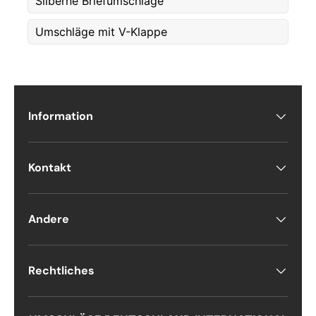
Silberne Briefumschläge
E-post
*
Umschläge mit V-Klappe
Telefon
Information
Postnummer
*
Kontakt
Antall
*
Andere
Kommentarer
Rechtliches