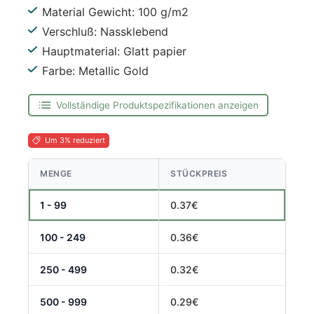
Material Gewicht: 100 g/m2
Verschluß: Nassklebend
Hauptmaterial: Glatt papier
Farbe: Metallic Gold
Vollständige Produktspezifikationen anzeigen
Um 3% reduziert
MENGE
STÜCKPREIS
1 - 99
0.37€
100 - 249
0.36€
250 - 499
0.32€
500 - 999
0.29€