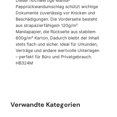
Dieser hochwertige Manila-
Papprückwandumschlag schützt wichtige
Dokumente zuverlässig vor Knicken und
Beschädigungen. Die Vorderseite besteht
aus strapazierfähigem 120g/m²
Manilapapier, die Rückseite aus stabilem
600g/m² Karton. Dadurch bleibt der Inhalt
stets flach und sicher. Ideal für Urkunden,
Verträge und andere wertvolle Unterlagen
– perfekt für Büro und Privatgebrauch.
HB324M
Fornavn
Verwandte Kategorien
*