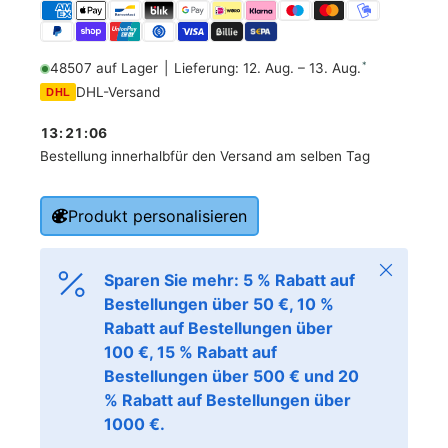
*
48507 auf Lager
|
Lieferung: 12. Aug. – 13. Aug.
DHL-Versand
DHL
13
:
21
:
05
Bestellung innerhalb
für den Versand am selben Tag
Produkt personalisieren
Schließen
Sparen Sie mehr: 5 % Rabatt auf
Bestellungen über 50 €, 10 %
Rabatt auf Bestellungen über
100 €, 15 % Rabatt auf
Bestellungen über 500 € und 20
% Rabatt auf Bestellungen über
1000 €.