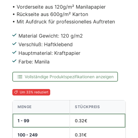
• Vorderseite aus 120g/m² Manilapapier
• Rückseite aus 600g/m² Karton
• Mit Aufdruck für professionelles Auftreten
Material Gewicht: 120 g/m2
Verschluß: Haftklebend
Hauptmaterial: Kraftpapier
Farbe: Manila
Vollständige Produktspezifikationen anzeigen
Um 33% reduziert
MENGE
STÜCKPREIS
1 - 99
0.32€
100 - 249
0.31€