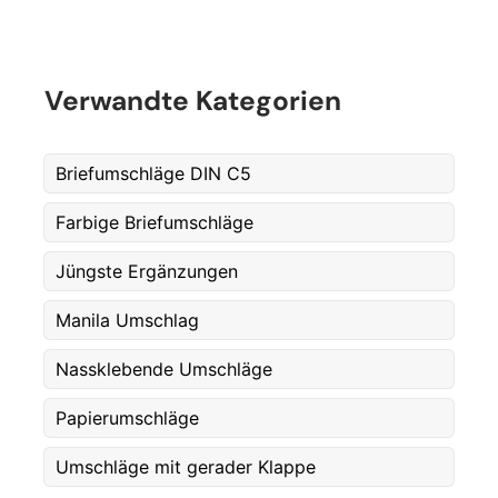
Verwandte Kategorien
Briefumschläge DIN C5
Farbige Briefumschläge
Jüngste Ergänzungen
Fornavn
*
Manila Umschlag
Nassklebende Umschläge
Etternavn
*
Papierumschläge
Umschläge mit gerader Klappe
E-post
*