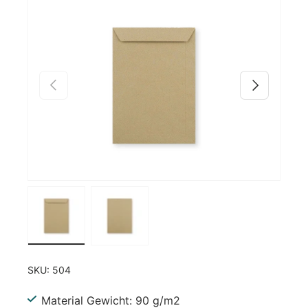
Zu Produktinformationen springen
Vorherige
Nächste
Bild 1 in Galerieansicht laden
Bild 2 in Galerieansicht laden
SKU:
504
Material Gewicht: 90 g/m2