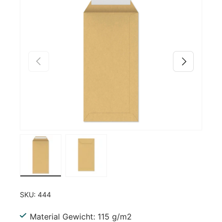
Zu Produktinformationen springen
Vorherige
Nächste
Bild 1 in Galerieansicht laden
Bild 2 in Galerieansicht laden
SKU:
444
Material Gewicht: 115 g/m2