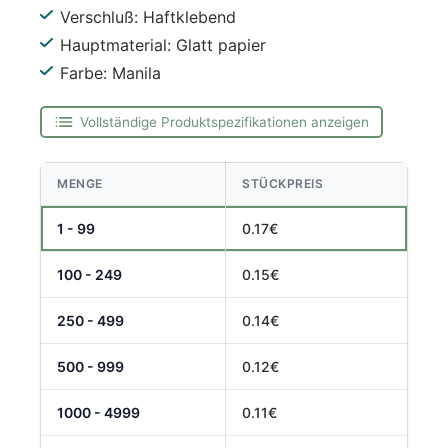
Verschluß: Haftklebend
Hauptmaterial: Glatt papier
Farbe: Manila
Vollständige Produktspezifikationen anzeigen
MENGE
STÜCKPREIS
1 - 99
0.17€
100 - 249
0.15€
250 - 499
0.14€
500 - 999
0.12€
1000 - 4999
0.11€