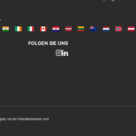
L
FOLGEN SIE UNS
ac ist ein Handelsname von