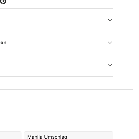
nen
Manila Umschlag