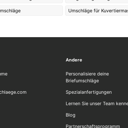
umschläge
Umschläge für Kuvertierma
Andere
hme
Personalisiere deine
Briefumschläge
chlaege.com
Spezialanfertigungen
Lernen Sie unser Team kenn
Blog
Partnerschaftsprogramm