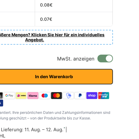
0.08€
0.07€
ßere Mengen? Klicken Sie hier für ein individuelles
Angebot.
is
MwSt. anzeigen
In den Warenkorb
antiert. Ihre persönlichen Daten und Zahlungsinformationen sind
ung geschützt – von der Produktseite bis zur Kasse.
*
|
Lieferung: 11. Aug. – 12. Aug.
|
DHL