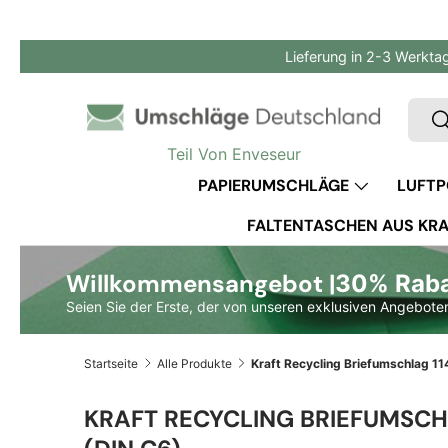
Direkt zum Inhalt
Lieferung in 2-3 Werkta
Such
S
Teil Von Enveseur
PAPIERUMSCHLÄGE
LUFTP
FALTENTASCHEN AUS KRA
Willkommensangebot |
30% Rabat
Seien Sie der Erste, der von unseren exklusiven Angeboten
Startseite
Alle Produkte
KRAFT RECYCLING BRIEFUMSCH