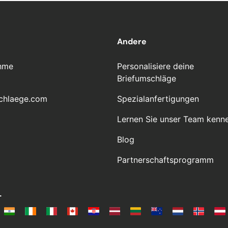
Andere
hme
Personalisiere deine
Briefumschläge
chlaege.com
Spezialanfertigungen
Lernen Sie unser Team kenn
Blog
Partnerschaftsprogramm
L