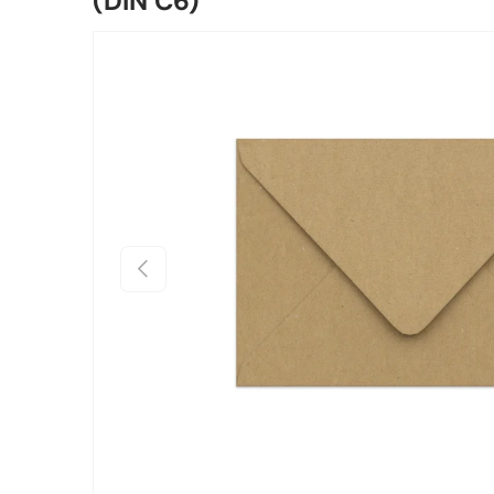
(DIN C6)
Zu Produktinformationen springen
Vorherige