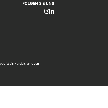
FOLGEN SIE UNS
ac ist ein Handelsname von