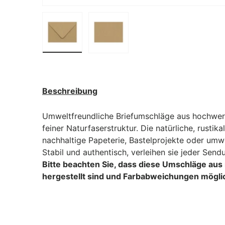
Bild 1 in Galerieansicht laden
Bild 2 in Galerieansicht laden
Beschreibung
Umweltfreundliche Briefumschläge aus hochwer
feiner Naturfaserstruktur. Die natürliche, rustika
nachhaltige Papeterie, Bastelprojekte oder um
Stabil und authentisch, verleihen sie jeder Sendu
Bitte beachten Sie, dass diese Umschläge aus
hergestellt sind und Farbabweichungen mögli