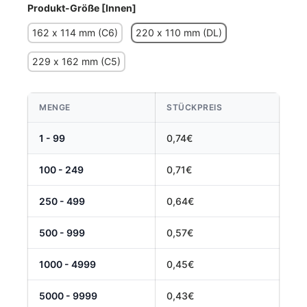
Produkt-Größe [Innen]
162 x 114 mm (C6)
220 x 110 mm (DL)
229 x 162 mm (C5)
MENGE
STÜCKPREIS
1 - 99
0,74€
100 - 249
0,71€
250 - 499
0,64€
500 - 999
0,57€
1000 - 4999
0,45€
5000 - 9999
0,43€