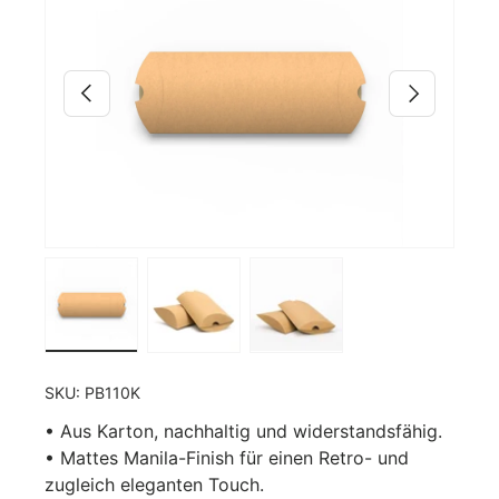
Vorherige
Nächste
Bild 4 in Galerieansicht laden
Bild 2 in Galerieansicht laden
Bild 3 in Galerieansicht 
SKU:
PB110K
• Aus Karton, nachhaltig und widerstandsfähig.
• Mattes Manila-Finish für einen Retro- und
zugleich eleganten Touch.