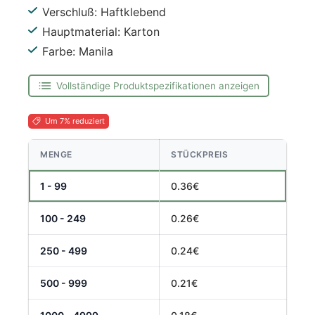
Verschluß: Haftklebend
Hauptmaterial: Karton
Farbe: Manila
Vollständige Produktspezifikationen anzeigen
Um 7% reduziert
MENGE
STÜCKPREIS
1 - 99
0.36€
100 - 249
0.26€
250 - 499
0.24€
500 - 999
0.21€