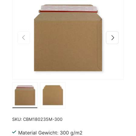
Zu Produktinformationen springen
Vorherige
Nächste
Bild 1 in Galerieansicht laden
Bild 2 in Galerieansicht laden
SKU:
CBM180235M-300
Material Gewicht: 300 g/m2