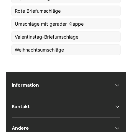
Rote Briefumschläge
Etternavn
*
Umschläge mit gerader Klappe
Valentinstag-Briefumschläge
E-post
*
Weihnachtsumschläge
Telefon
Information
Postnummer
*
Kontakt
Antall
*
Andere