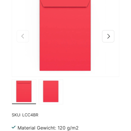
Zu Produktinformationen springen
Vorherige
Nächste
Bild 1 in Galerieansicht laden
Bild 2 in Galerieansicht laden
SKU:
LCC4BR
Material Gewicht: 120 g/m2