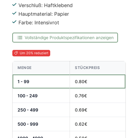
Verschluß: Haftklebend
Hauptmaterial: Papier
Farbe: Intensivrot
Vollständige Produktspezifikationen anzeigen
Um 20% reduziert
MENGE
STÜCKPREIS
1 - 99
0.80€
100 - 249
0.76€
250 - 499
0.69€
500 - 999
0.62€