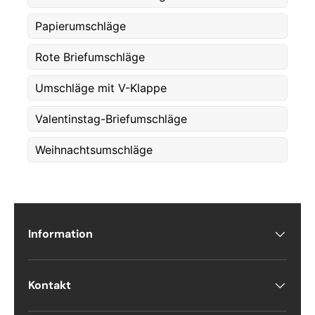
Papierumschläge
Etternavn
*
Rote Briefumschläge
Umschläge mit V-Klappe
E-post
*
Valentinstag-Briefumschläge
Weihnachtsumschläge
Telefon
Postnummer
*
Information
Antall
*
Kontakt