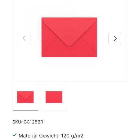
Zu Produktinformationen springen
Vorherige
Nächste
Bild 1 in Galerieansicht laden
Bild 2 in Galerieansicht laden
SKU:
GC125BR
Material Gewicht: 120 g/m2