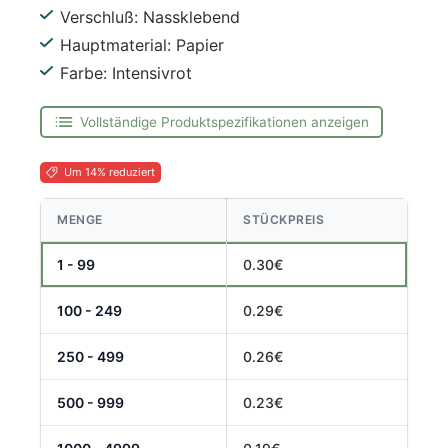
Verschluß: Nassklebend
Hauptmaterial: Papier
Farbe: Intensivrot
Vollständige Produktspezifikationen anzeigen
Um 14% reduziert
MENGE
STÜCKPREIS
1 - 99
0.30€
100 - 249
0.29€
250 - 499
0.26€
500 - 999
0.23€