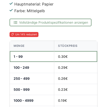
Hauptmaterial: Papier
Farbe: Mittelgelb
Vollständige Produktspezifikationen anzeigen
Um 14% reduziert
MENGE
STÜCKPREIS
1 - 99
0.30€
100 - 249
0.29€
250 - 499
0.26€
500 - 999
0.23€
1000 - 4999
0.19€