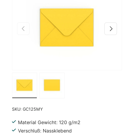
Vorherige
Nächste
Bild 1 in Galerieansicht laden
Bild 2 in Galerieansicht laden
SKU:
GC125MY
Material Gewicht: 120 g/m2
Verschluß: Nassklebend