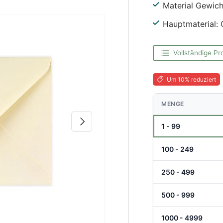
Material Gewich
Hauptmaterial: 
Vollständige Pr
Um 10% reduziert
MENGE
Nächste
1 - 99
100 - 249
250 - 499
500 - 999
1000 - 4999