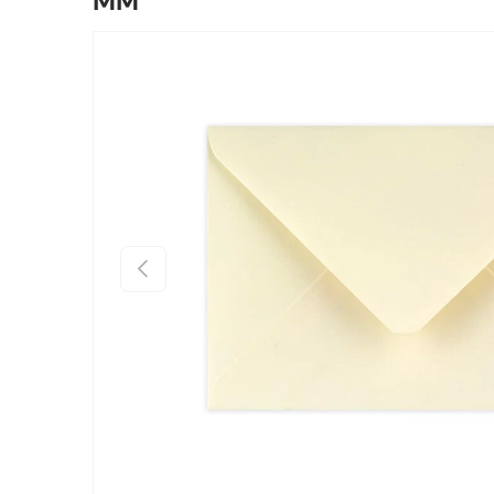
MM
Zu Produktinformationen springen
Vorherige