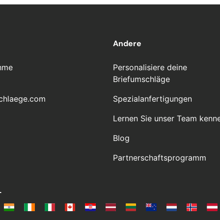
Andere
hme
Personalisiere deine
Briefumschläge
chlaege.com
Spezialanfertigungen
Lernen Sie unser Team kenn
Blog
Partnerschaftsprogramm
L