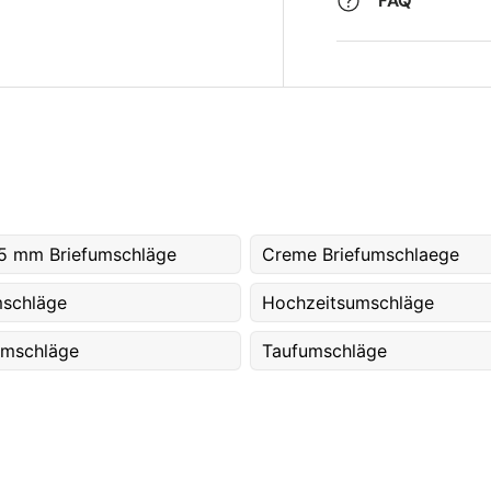
FAQ
5 mm Briefumschläge
Creme Briefumschlaege
schläge
Hochzeitsumschläge
umschläge
Taufumschläge