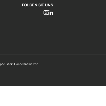
FOLGEN SIE UNS
ac ist ein Handelsname von