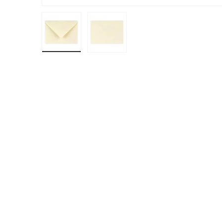
Bild 1 in Galerieansicht laden
Bild 2 in Galerieansicht laden