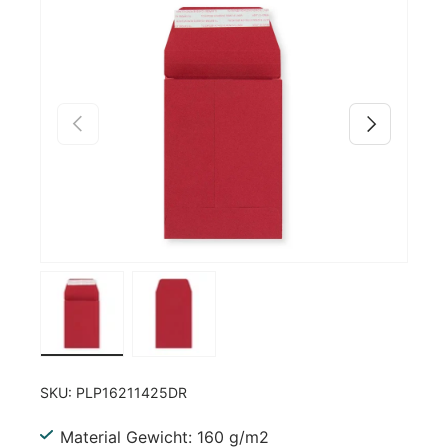
Zu Produktinformationen springen
Vorherige
Nächste
Bild 1 in Galerieansicht laden
Bild 2 in Galerieansicht laden
SKU:
PLP16211425DR
Material Gewicht: 160 g/m2