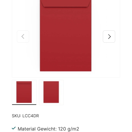
Zu Produktinformationen springen
Vorherige
Nächste
Bild 1 in Galerieansicht laden
Bild 2 in Galerieansicht laden
SKU:
LCC4DR
Material Gewicht: 120 g/m2