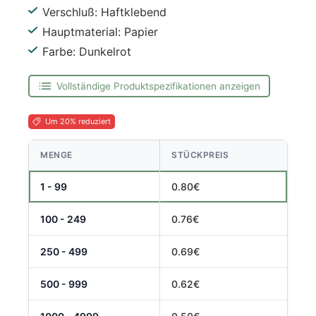
Verschluß: Haftklebend
Hauptmaterial: Papier
Farbe: Dunkelrot
Vollständige Produktspezifikationen anzeigen
Um 20% reduziert
MENGE
STÜCKPREIS
1 - 99
0.80€
100 - 249
0.76€
250 - 499
0.69€
500 - 999
0.62€