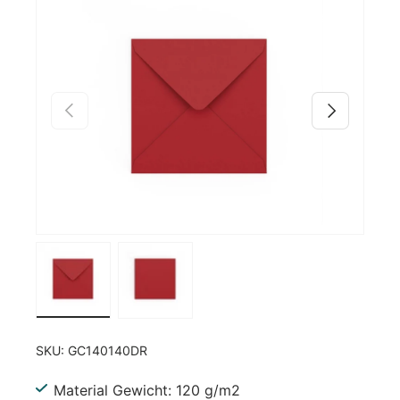
Zu Produktinformationen springen
Vorherige
Nächste
Bild 1 in Galerieansicht laden
Bild 2 in Galerieansicht laden
SKU:
GC140140DR
Material Gewicht: 120 g/m2