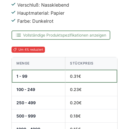
Verschluß: Nassklebend
Hauptmaterial: Papier
Farbe: Dunkelrot
Vollständige Produktspezifikationen anzeigen
Um 4% reduziert
MENGE
STÜCKPREIS
1 - 99
0.31€
100 - 249
0.23€
250 - 499
0.20€
500 - 999
0.18€