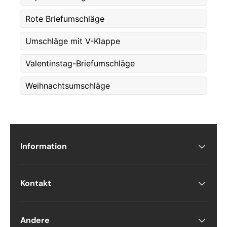
Rote Briefumschläge
Etternavn
*
Umschläge mit V-Klappe
Valentinstag-Briefumschläge
E-post
*
Weihnachtsumschläge
Telefon
Information
Postnummer
*
Kontakt
Antall
*
Andere