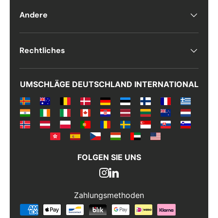
Kommentarer
Andere
Rechtliches
UMSCHLÄGE DEUTSCHLAND INTERNATIONAL
FOLGEN SIE UNS
Zahlungsmethoden
Zahlungsmethoden