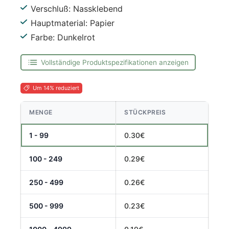
Verschluß: Nassklebend
Hauptmaterial: Papier
Farbe: Dunkelrot
Vollständige Produktspezifikationen anzeigen
Um 14% reduziert
MENGE
STÜCKPREIS
1 - 99
0.30€
100 - 249
0.29€
250 - 499
0.26€
500 - 999
0.23€