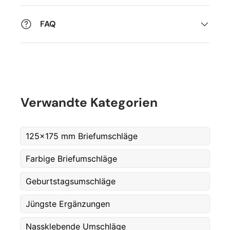
FAQ
Verwandte Kategorien
125x175 mm Briefumschläge
Farbige Briefumschläge
Geburtstagsumschläge
Jüngste Ergänzungen
Fornavn
*
Nassklebende Umschläge