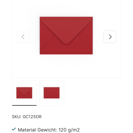
Zu Produktinformationen springen
Vorherige
Nächste
Bild 1 in Galerieansicht laden
Bild 2 in Galerieansicht laden
SKU:
GC125DR
Material Gewicht: 120 g/m2