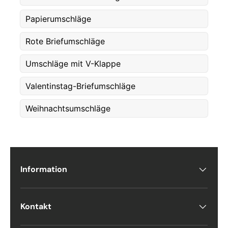
Papierumschläge
Etternavn
*
Rote Briefumschläge
Umschläge mit V-Klappe
E-post
*
Valentinstag-Briefumschläge
Weihnachtsumschläge
Telefon
Postnummer
*
Information
Antall
*
Kontakt