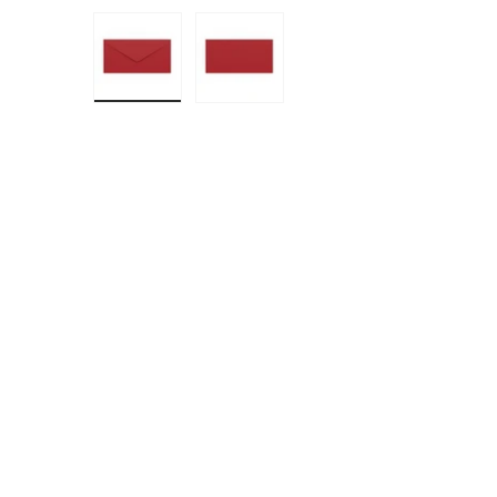
Bild 1 in Galerieansicht laden
Bild 2 in Galerieansicht laden