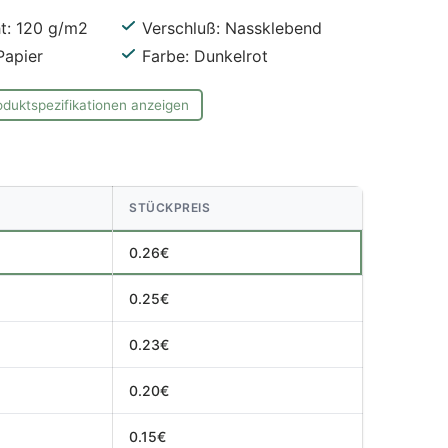
t: 120 g/m2
Verschluß: Nassklebend
Papier
Farbe: Dunkelrot
oduktspezifikationen anzeigen
STÜCKPREIS
0.26€
0.25€
0.23€
0.20€
0.15€