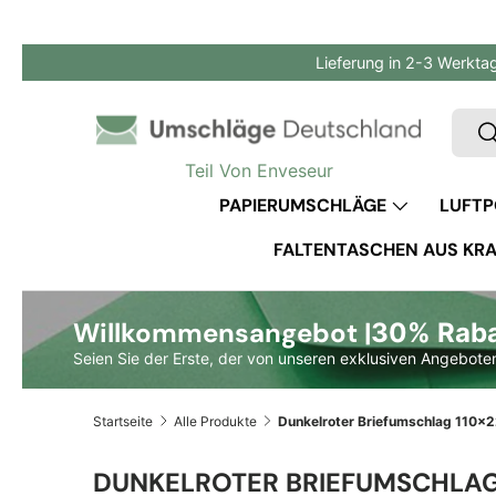
Direkt zum Inhalt
Lieferung in 2-3 Werkta
Such
S
Teil Von Enveseur
PAPIERUMSCHLÄGE
LUFTP
FALTENTASCHEN AUS KRA
Willkommensangebot |
30% Rabat
Seien Sie der Erste, der von unseren exklusiven Angeboten
Startseite
Alle Produkte
DUNKELROTER BRIEFUMSCHLAG 