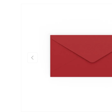
Zu Produktinformationen springen
Vorherige