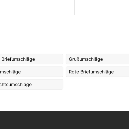
 Briefumschläge
Grußumschläge
umschläge
Rote Briefumschläge
chtsumschläge