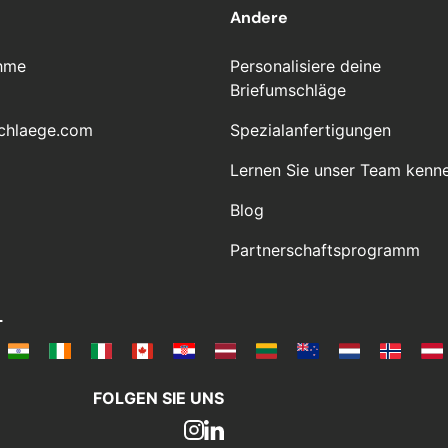
Andere
hme
Personalisiere deine
Briefumschläge
chlaege.com
Spezialanfertigungen
Lernen Sie unser Team kenn
Blog
Partnerschaftsprogramm
L
FOLGEN SIE UNS