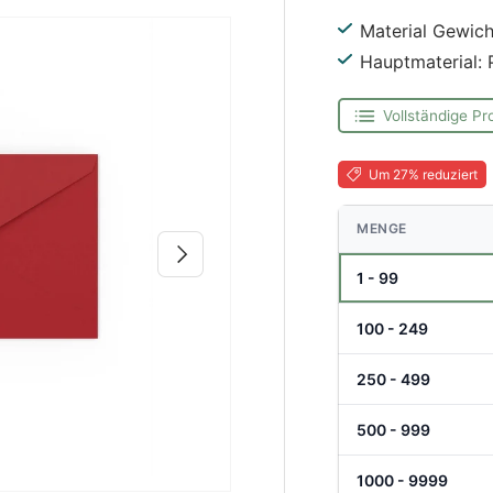
Material Gewich
Hauptmaterial: 
Vollständige Pr
Um 27% reduziert
MENGE
Nächste
1 - 99
100 - 249
250 - 499
500 - 999
1000 - 9999