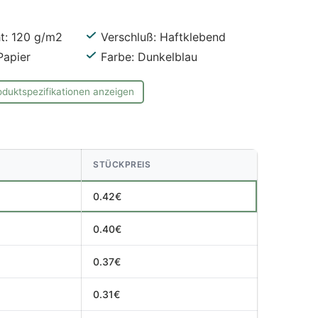
t: 120 g/m2
Verschluß: Haftklebend
Papier
Farbe: Dunkelblau
oduktspezifikationen anzeigen
STÜCKPREIS
0.42€
0.40€
0.37€
0.31€