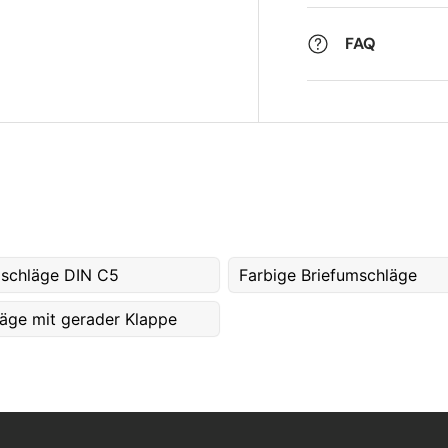
FAQ
mschläge DIN C5
Farbige Briefumschläge
äge mit gerader Klappe