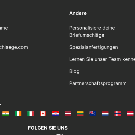
Andere
hme
Personalisiere deine
Briefumschläge
chlaege.com
Spezialanfertigungen
Lernen Sie unser Team kenn
Blog
Partnerschaftsprogramm
L
FOLGEN SIE UNS