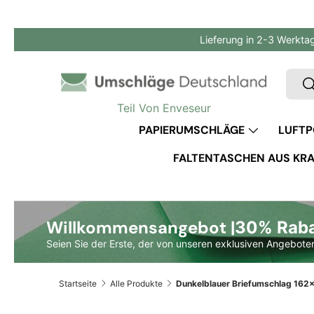
Direkt zum Inhalt
Lieferung in 2-3 Werkta
Such
S
Teil Von Enveseur
PAPIERUMSCHLÄGE
LUFTP
FALTENTASCHEN AUS KRA
Willkommensangebot |
30% Rabat
Seien Sie der Erste, der von unseren exklusiven Angeboten
Startseite
Alle Produkte