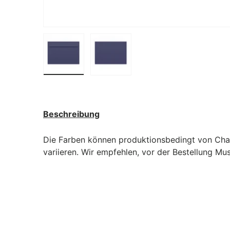
Bild 1 in Galerieansicht laden
Bild 2 in Galerieansicht laden
Beschreibung
Die Farben können produktionsbedingt von Cha
variieren. Wir empfehlen, vor der Bestellung Mu