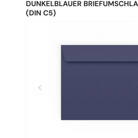
DUNKELBLAUER BRIEFUMSCHLA
(DIN C5)
Zu Produktinformationen springen
Vorherige