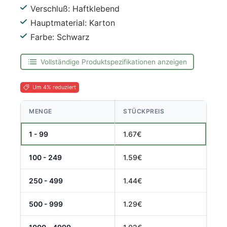
Verschluß: Haftklebend
Hauptmaterial: Karton
Farbe: Schwarz
Vollständige Produktspezifikationen anzeigen
Um 4% reduziert
MENGE
STÜCKPREIS
1 - 99
1.67€
100 - 249
1.59€
250 - 499
1.44€
500 - 999
1.29€