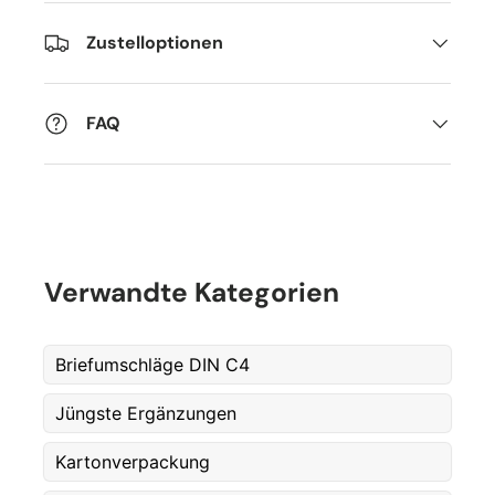
Zustelloptionen
FAQ
Fornavn
*
Verwandte Kategorien
Etternavn
*
Briefumschläge DIN C4
Jüngste Ergänzungen
E-post
*
Kartonverpackung