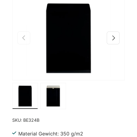
Zu Produktinformationen springen
Vorherige
Nächste
Bild 1 in Galerieansicht laden
Bild 2 in Galerieansicht laden
SKU:
BE324B
Material Gewicht: 350 g/m2