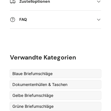
Zustelloptionen
FAQ
Fornavn
*
Verwandte Kategorien
Etternavn
*
Blaue Briefumschläge
Dokumentenhüllen & Taschen
E-post
*
Gelbe Briefumschläge
Grüne Briefumschläge
Telefon